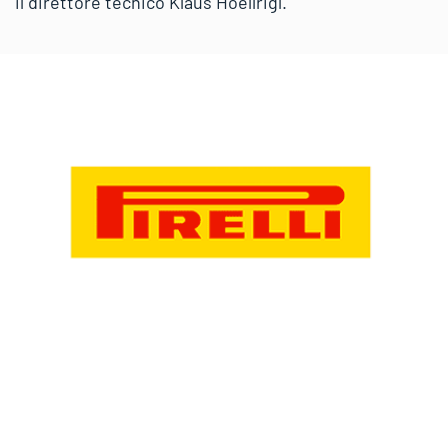
il direttore tecnico Klaus Hoellrigl.