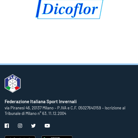
Federazione Italiana Sport Invernali
via Piranesi 46, 20137 Milano – P.IVA e C.F. 05027640159 – Iscrizione al
Tribunale di Milano n° 63, 11.12.2004