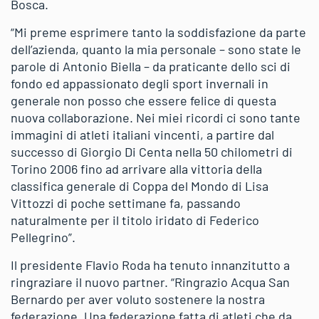
Bosca.
“Mi preme esprimere tanto la soddisfazione da parte
dell’azienda, quanto la mia personale – sono state le
parole di Antonio Biella – da praticante dello sci di
fondo ed appassionato degli sport invernali in
generale non posso che essere felice di questa
nuova collaborazione. Nei miei ricordi ci sono tante
immagini di atleti italiani vincenti, a partire dal
successo di Giorgio Di Centa nella 50 chilometri di
Torino 2006 fino ad arrivare alla vittoria della
classifica generale di Coppa del Mondo di Lisa
Vittozzi di poche settimane fa, passando
naturalmente per il titolo iridato di Federico
Pellegrino”.
Il presidente Flavio Roda ha tenuto innanzitutto a
ringraziare il nuovo partner. “Ringrazio Acqua San
Bernardo per aver voluto sostenere la nostra
federazione. Una federazione fatta di atleti che da