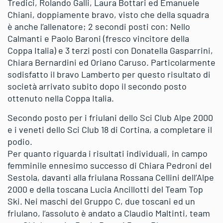
Tredici, Rolando Galli, Laura Bottari ed Emanuele
Chiani, doppiamente bravo, visto che della squadra
è anche l’allenatore; 2 secondi posti con: Nello
Calmanti e Paolo Baroni (fresco vincitore della
Coppa Italia) e 3 terzi posti con Donatella Gasparrini,
Chiara Bernardini ed Oriano Caruso. Particolarmente
sodisfatto il bravo Lamberto per questo risultato di
società arrivato subito dopo il secondo posto
ottenuto nella Coppa Italia.
Secondo posto per i friulani dello Sci Club Alpe 2000
e i veneti dello Sci Club 18 di Cortina, a completare il
podio.
Per quanto riguarda i risultati individuali, in campo
femminile ennesimo successo di Chiara Pedroni del
Sestola, davanti alla friulana Rossana Cellini dell’Alpe
2000 e della toscana Lucia Ancillotti del Team Top
Ski. Nei maschi del Gruppo C, due toscani ed un
friulano, l’assoluto è andato a Claudio Maltinti, team