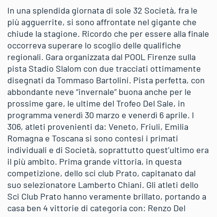
In una splendida giornata di sole 32 Società, fra le
più agguerrite, si sono affrontate nel gigante che
chiude la stagione. Ricordo che per essere alla finale
occorreva superare lo scoglio delle qualifiche
regionali. Gara organizzata dal POOL Firenze sulla
pista Stadio Slalom con due tracciati ottimamente
disegnati da Tommaso Bartolini. Pista perfetta, con
abbondante neve “invernale” buona anche per le
prossime gare, le ultime del Trofeo Del Sale, in
programma venerdì 30 marzo e venerdì 6 aprile. I
306, atleti provenienti da: Veneto, Friuli, Emilia
Romagna e Toscana si sono contesi i primati
individuali e di Società, soprattutto quest’ultimo era
il più ambito. Prima grande vittoria, in questa
competizione, dello sci club Prato, capitanato dal
suo selezionatore Lamberto Chiani. Gli atleti dello
Sci Club Prato hanno veramente brillato, portando a
casa ben 4 vittorie di categoria con: Renzo Del