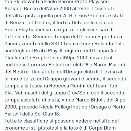
top Ski davanti a Paolo Baroni Prato Play, con
Adriano Bucco dell’Alpe 2000 al terzo. L’assoluto
dell’altra pista, quella per A, B e Giov/Sen mf, è stato
di Renzo Del Tredici, il forte atleta dello sci club
Prato Play ha messo in riga tutti gli avversari di
tutte le età. Secondo tempo del Gruppo B per Luca
Zanon, veneto dello SKI 1 Team e terzo Rolando Galli
anch’egli del Prato Play. Il migliore del Gruppo A è
Gianluca De Prophetis dell’Alpe 2000 davanti al
cortinese Lorenzo Belloni sci club 18 e Marco Martini
del Mestre. Due atlete dell’Orsago club di Treviso al
primo e terzo del Gruppo giovani e senior, il secondo
tempo alla toscana Rebecca Menini del Team Top
Ski. Nei maschi del gruppo Giov/Sen, con il secondo
tempo assoluto di pista, vince Marco Bidoli, dell’Alpe
2000, precede Nicola Pellegrinet dell’Orsago e Mario
Partelli dello Sci Club 18.
Tutte le classifiche si possono vedere nel sito dei
cronometristi pistoiesi e la foto è di Carpe Diem