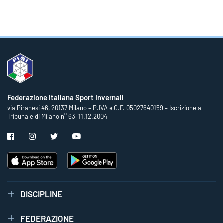
Federazione Italiana Sport Invernali
via Piranesi 46, 20137 Milano – P.IVA e C.F. 05027640159 – Iscrizione al
Tribunale di Milano n° 63, 11.12.2004
DISCIPLINE
FEDERAZIONE