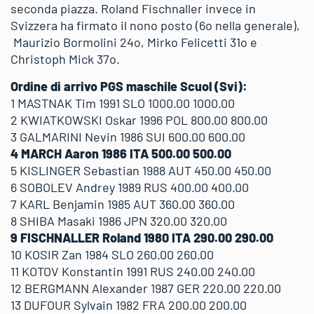
seconda piazza. Roland Fischnaller invece in
Svizzera ha firmato il nono posto (6o nella generale),
Maurizio Bormolini 24o, Mirko Felicetti 31o e
Christoph Mick 37o.
Ordine di arrivo PGS maschile Scuol (Svi):
1 MASTNAK Tim 1991 SLO 1000.00 1000.00
2 KWIATKOWSKI Oskar 1996 POL 800.00 800.00
3 GALMARINI Nevin 1986 SUI 600.00 600.00
4 MARCH Aaron 1986 ITA 500.00 500.00
5 KISLINGER Sebastian 1988 AUT 450.00 450.00
6 SOBOLEV Andrey 1989 RUS 400.00 400.00
7 KARL Benjamin 1985 AUT 360.00 360.00
8 SHIBA Masaki 1986 JPN 320.00 320.00
9 FISCHNALLER Roland 1980 ITA 290.00 290.00
10 KOSIR Zan 1984 SLO 260.00 260.00
11 KOTOV Konstantin 1991 RUS 240.00 240.00
12 BERGMANN Alexander 1987 GER 220.00 220.00
13 DUFOUR Sylvain 1982 FRA 200.00 200.00