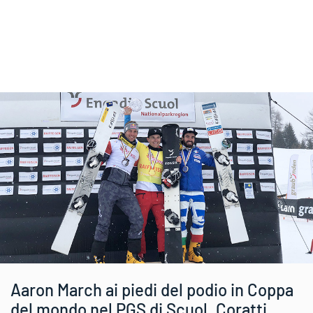
Aaron March ai piedi del podio in Coppa
del mondo nel PGS di Scuol. Coratti