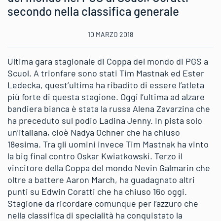
secondo nella classifica generale
10 MARZO 2018
Ultima gara stagionale di Coppa del mondo di PGS a
Scuol. A trionfare sono stati Tim Mastnak ed Ester
Ledecka, quest’ultima ha ribadito di essere l’atleta
più forte di questa stagione. Oggi l’ultima ad alzare
bandiera bianca è stata la russa Alena Zavarzina che
ha preceduto sul podio Ladina Jenny. In pista solo
un’italiana, cioè Nadya Ochner che ha chiuso
18esima. Tra gli uomini invece Tim Mastnak ha vinto
la big final contro Oskar Kwiatkowski. Terzo il
vincitore della Coppa del mondo Nevin Galmarin che
oltre a battere Aaron March, ha guadagnato altri
punti su Edwin Coratti che ha chiuso 16o oggi.
Stagione da ricordare comunque per l’azzuro che
nella classifica di specialità ha conquistato la