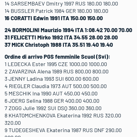
14 SARSEMBAEV Dmitry 1997 RUS 180.00 180.00
14 BUSSLER Patrick 1984 GER 180.00 180.00
16 CORATTI Edwin 1991 ITA 150.00 150.00
24 BORMOLINI Maurizio 1994 ITA 1:08.42 70.00 70.00
31 FELICETTI Mirko 1992 ITA 34.55 28.00 28.00
37 MICK Christoph 1988 ITA 35.51 19.40 19.40
Ordine di arrivo PGS femminile Scuol (Svi):
1 LEDECKA Ester 1995 CZE 1000.00 1000.00
2 ZAVARZINA Alena 1989 RUS 800.00 800.00
3 JENNY Ladina 1993 SUI 600.00 600.00
4 RIEGLER Claudia 1973 AUT 500.00 500.00
5 MESCHIK Ina 1990 AUT 450.00 450.00
6 JOERG Selina 1988 GER 400.00 400.00
7 ZOGG Julie 1992 SUI DSQ 360.00 360.00
8 KHATOMCHENKOVA Ekaterina 1992 RUS 320.00
320.00
9 TUDEGESHEVA Ekaterina 1987 RUS DNF 290.00