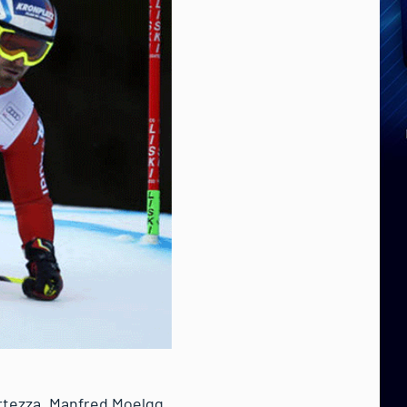
ertezza. Manfred Moelgg