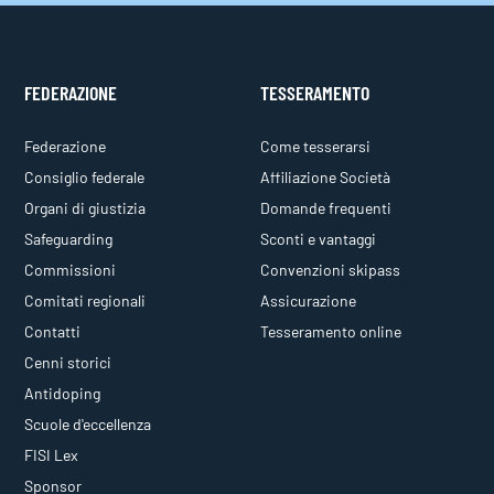
FEDERAZIONE
TESSERAMENTO
Federazione
Come tesserarsi
Consiglio federale
Affiliazione Società
Organi di giustizia
Domande frequenti
Safeguarding
Sconti e vantaggi
Commissioni
Convenzioni skipass
Comitati regionali
Assicurazione
Contatti
Tesseramento online
Cenni storici
Antidoping
Scuole d'eccellenza
FISI Lex
Sponsor