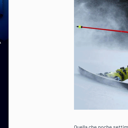
Quella che poche settim