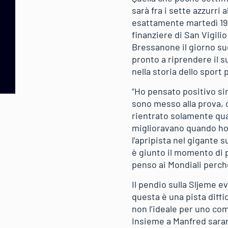
sarà fra i sette azzurri 
esattamente martedì 19
finanziere di San Vigili
Bressanone il giorno su
pronto a riprendere il 
nella storia dello sport
“Ho pensato positivo sin
sono messo alla prova,
rientrato solamente qua
miglioravano quando ho 
l’apripista nel gigante 
è giunto il momento di 
penso ai Mondiali perch
Il pendio sulla Sljeme e
questa è una pista diff
non l’ideale per uno co
Insieme a Manfred sarann