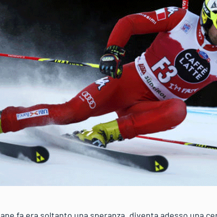
ane fa era soltanto una speranza, diventa adesso una c