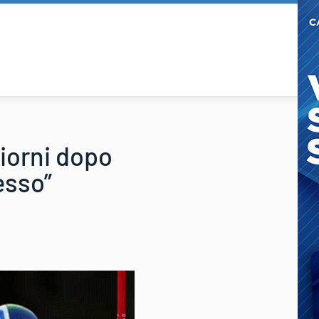
iorni dopo
esso”