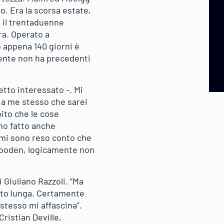
io. Era la scorsa estate,
 il trentaduenne
tra. Operato a
 appena 140 giorni è
mente non ha precedenti
etto interessato -. Mi
 a me stesso che sarei
ito che le cose
ho fatto anche
, mi sono reso conto che
elboden, logicamente non
i Giuliano Razzoli. “Ma
lto lunga. Certamente
stesso mi affascina”.
Cristian Deville,