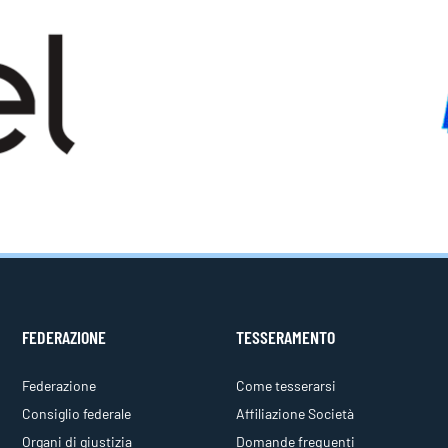
FEDERAZIONE
TESSERAMENTO
Federazione
Come tesserarsi
Consiglio federale
Affiliazione Società
Organi di giustizia
Domande frequenti