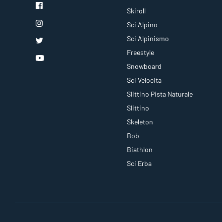
Skiroll
Sci Alpino
Sci Alpinismo
Freestyle
Snowboard
Sci Velocita
Slittino Pista Naturale
Slittino
Skeleton
Bob
Biathlon
Sci Erba