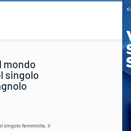
el mondo
l singolo
agnolo
 singolo femminile, il