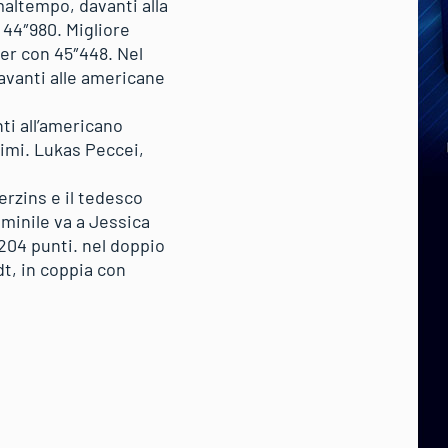
maltempo, davanti alla
 44″980. Migliore
er con 45″448. Nel
avanti alle americane
nti all’americano
simi. Lukas Peccei,
erzins e il tedesco
mminile va a Jessica
204 punti. nel doppio
t, in coppia con