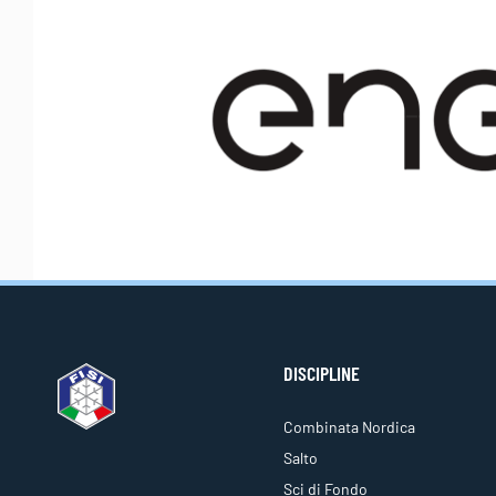
DISCIPLINE
Combinata Nordica
Salto
Sci di Fondo