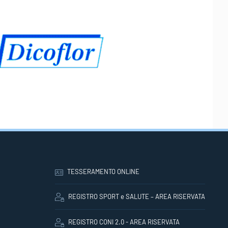
TESSERAMENTO ONLINE
REGISTRO SPORT e SALUTE – AREA RISERVATA
REGISTRO CONI 2.0 - AREA RISERVATA