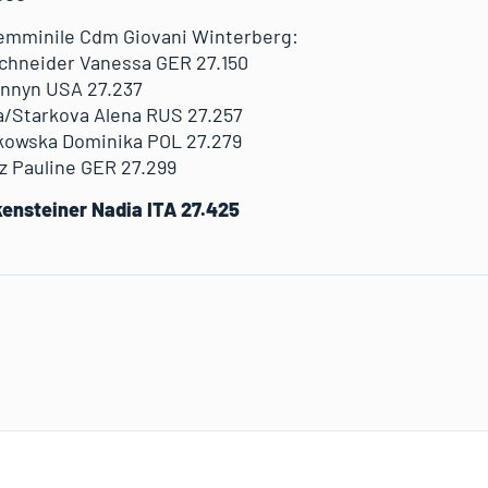
 femminile Cdm Giovani Winterberg:
chneider Vanessa GER 27.150
annyn USA 27.237
a/Starkova Alena RUS 27.257
kowska Dominika POL 27.279
 Pauline GER 27.299
kensteiner Nadia ITA 27.425