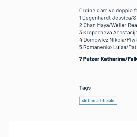
Ordine d’arrivo doppio
1 Degenhardt Jessica/S
2 Chan Maya/Weiler Re
3 Kropacheva Anastasij
4 Domowicz Nikola/Piw
5 Romanenko Luisa/Patz
7 Putzer Katharina/Fal
Tags
slittino artificiale