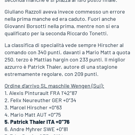
Giuliano Razzoli aveva invece commesso un errore
nella prima manche ed era caduto. Fuori anche
Giovanni Borsotti nella prima, mentre non si era
qualificato per la seconda Riccardo Tonetti.
La classifica di specialità vede sempre Hirscher al
comando con 340 punti, davanti a Mario Matt a quota
250. terzo è Mattias hargin con 233 punti. Il miglior
azzurro è Patrick Thaler, autore di una stagione
estremamente regolare, con 209 punti.
Ordine d’arrivo SL maschile Wengen (Sui):
1. Alexis Pinturault FRA 1’42″87
2. Felix Neureuther GER +0″34
3. Marcel Hirscher +0″63
4. Mario Matt AUT +0″75
5. Patrick Thaler ITA +0″76
6. Andre Myhrer SWE +0″81