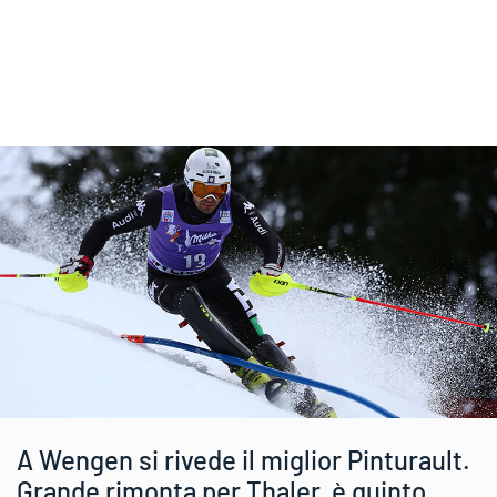
A Wengen si rivede il miglior Pinturault.
Grande rimonta per Thaler, è quinto