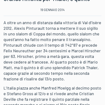
19 GENNAIO 2014
A oltre un anno di distanza dalla vittoria di Val d’Isère
2012, Alexis Pinturault torna a mettere il suo sigillo
in uno slalom di Coppa del mondo, quello slalom che
quest’anno ha fatto molto penare il transalpino.
Pinturault chiude con il tempo di 1’42″87 e precede
Felix Neureuther per 34 centesimi e Marcel Hirscher
per 63. Hirscher, primo a metà gara, questa volta
deve cedere al francese. Al quarto posto è di Mario
Matt, ma il quinto è di uno splendido Patrick Thaler,
capace grazie al secondo tempo nella seconda
frazione di risalire dal 13/o posto.
L’Italia piazza anche Manfred Moelgg al decimo posto
e Stefano Gross al 12/o e si rivede anche Cristian
Deville che fa registrare il quinto parziale nella
seconda manche e si piazza al 19/o posto finale.