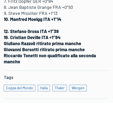
7. Fritz Dopfer GER +0″84
8. Jean Baptiste Grange FRA +0″93
9. Steve Missilier FRA +1″13
10. Manfred Moelgg ITA +1″14
12. Stefano Gross ITA +1″39
19. Cristian Deville ITA +1″94
Giuliano Razzoli ritirato prima manche
Giovanni Borsotti ritirato prima manche
Riccardo Tonetti non qualificato alla seconda
manche
Tags
Coppa del Mondo
Italia
Thaler
Wengen