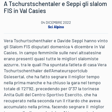
A Tschurstschentaler e Seppi gli slalom
FIS in Val Casies
04 DICEMBRE 2022
Sci Alpino
Vera Tschurtschenthaler e Davide Seppi hanno vinto
gli Slalom FIS disputati domenica 4 dicembre in Val
Casies. In campo femminile sulle nevi altoatesine
erano presenti quasi tutte le migliori slalomiste
azzurre, tra le quali l’ha spuntata l’atleta di casa Vera
Tschurtschenthaler dell’Amateursportclub
Gsiesertal, che ha fatto segnare il miglior tempo
nella prima manche e ha chiuso la gara nel tempo
totale di 1’21”92, precedendo per 0″37 la torinese
Anita Gulli del Centro Sportivo Esercito, che ha
recuperato nella seconda run il ritardo che aveva
accumulato nella prima, facendo segnare il miglior