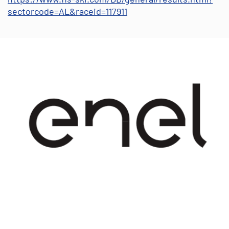
sectorcode=AL&raceid=117911