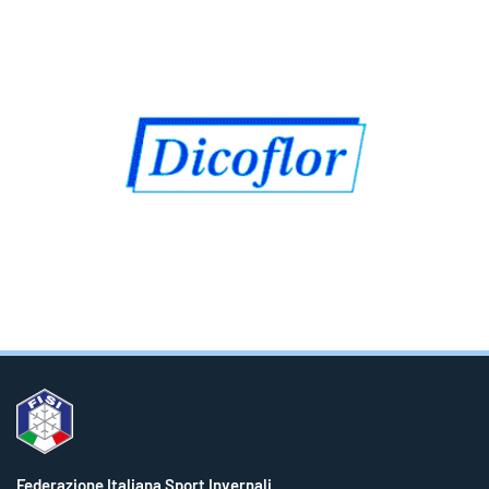
Federazione Italiana Sport Invernali