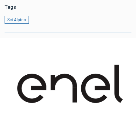
Tags
Sci Alpino