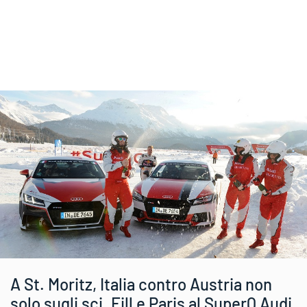
A St. Moritz, Italia contro Austria non
solo sugli sci. Fill e Paris al SuperQ Audi