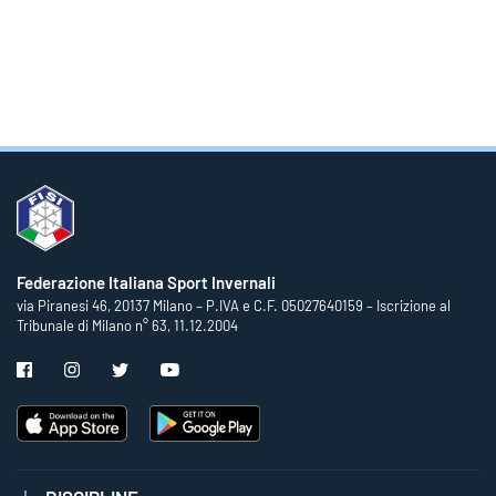
Federazione Italiana Sport Invernali
via Piranesi 46, 20137 Milano – P.IVA e C.F. 05027640159 – Iscrizione al
Tribunale di Milano n° 63, 11.12.2004