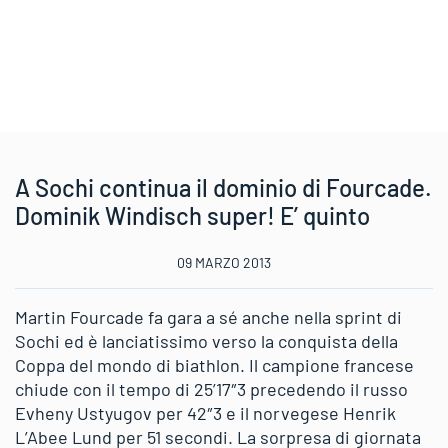
A Sochi continua il dominio di Fourcade.
Dominik Windisch super! E’ quinto
09 MARZO 2013
Martin Fourcade fa gara a sé anche nella sprint di
Sochi ed è lanciatissimo verso la conquista della
Coppa del mondo di biathlon. Il campione francese
chiude con il tempo di 25’17″3 precedendo il russo
Evheny Ustyugov per 42″3 e il norvegese Henrik
L’Abee Lund per 51 secondi. La sorpresa di giornata