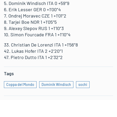
5. Dominik Windisch ITA 0 +59″9
6. Erik Lesser GER 0 +1’00″4
7. Ondrej Moravec CZE 1 +1’01″2
8. Tarjei Boe NOR 1 +1’05″5
9. Alexey Slepov RUS 1 +1’10″3
10. Simon Fourcade FRA 1 +1’10″4
33. Christian De Lorenzi ITA 1 +1’56″8
42. Lukas Hofer ITA 2 +2’20″1
47. Pietro Dutto ITA 1 +2’32″2
Tags
Coppa del Mondo
Dominik Windisch
sochi