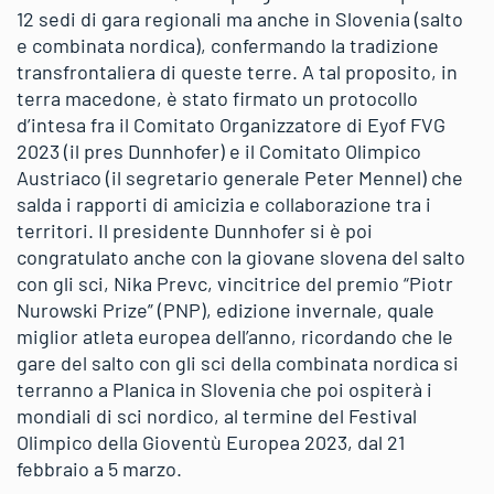
12 sedi di gara regionali ma anche in Slovenia (salto
e combinata nordica), confermando la tradizione
transfrontaliera di queste terre. A tal proposito, in
terra macedone, è stato firmato un protocollo
d’intesa fra il Comitato Organizzatore di Eyof FVG
2023 (il pres Dunnhofer) e il Comitato Olimpico
Austriaco (il segretario generale Peter Mennel) che
salda i rapporti di amicizia e collaborazione tra i
territori. Il presidente Dunnhofer si è poi
congratulato anche con la giovane slovena del salto
con gli sci, Nika Prevc, vincitrice del premio “Piotr
Nurowski Prize” (PNP), edizione invernale, quale
miglior atleta europea dell’anno, ricordando che le
gare del salto con gli sci della combinata nordica si
terranno a Planica in Slovenia che poi ospiterà i
mondiali di sci nordico, al termine del Festival
Olimpico della Gioventù Europea 2023, dal 21
febbraio a 5 marzo.