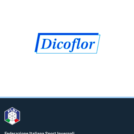
Federazione Italiana Sport Invernali