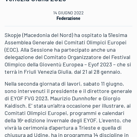
14 GIUGNO 2022
Federazione
Skopje (Macedonia del Nord) ha ospitato la 51esima
Assemblea Generale dei Comitati Olimpici Europei
(EOC). Alla Sessione ha partecipato anche una
delegazione del Comitato Organizzatore del Festival
Olimpico della Gioventù Europea – Eyof 2023 – che si
terrà in Friuli Venezia Giulia, dal 21 al 28 gennaio.
Nella seconda giornata di lavori, sabato 11 giugno,
sono intervenuti il presidente e il direttore generale
di EYOF FVG 2023, Maurizio Dunnhofer e Giorgio
Kaidisch. E’ stata un’altra occasione per illustrare, ai
Comitati Olimpici Europei, programmi e calendari
della 16ᵃ edizione invernale degli EYOF. L’evento, che
vivrà la cerimonia d’apertura a Trieste e quella di
chiusura ad Udine, ha in programma 14 discipline in