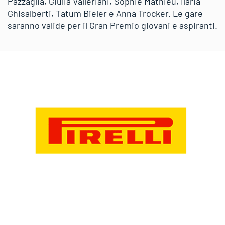
Pazzaglia, Giulia Valleriani, Sophie Mathieu, Ilaria
Ghisalberti, Tatum Bieler e Anna Trocker. Le gare
saranno valide per il Gran Premio giovani e aspiranti.