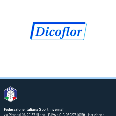
Federazione Italiana Sport Invernali
via Piranesi 46, 20137 Milano – P.IVA e C.F. 05027640159 – Iscrizione al