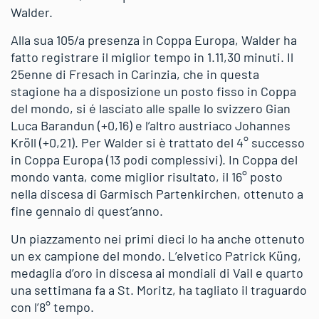
Walder.
Alla sua 105/a presenza in Coppa Europa, Walder ha
fatto registrare il miglior tempo in 1.11,30 minuti. Il
25enne di Fresach in Carinzia, che in questa
stagione ha a disposizione un posto fisso in Coppa
del mondo, si é lasciato alle spalle lo svizzero Gian
Luca Barandun (+0,16) e l’altro austriaco Johannes
Kröll (+0,21). Per Walder si è trattato del 4° successo
in Coppa Europa (13 podi complessivi). In Coppa del
mondo vanta, come miglior risultato, il 16° posto
nella discesa di Garmisch Partenkirchen, ottenuto a
fine gennaio di quest’anno.
Un piazzamento nei primi dieci lo ha anche ottenuto
un ex campione del mondo. L’elvetico Patrick Küng,
medaglia d’oro in discesa ai mondiali di Vail e quarto
una settimana fa a St. Moritz, ha tagliato il traguardo
con l’8° tempo.