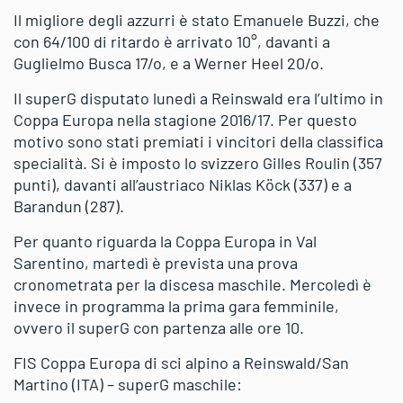
Il migliore degli azzurri è stato Emanuele Buzzi, che
con 64/100 di ritardo è arrivato 10°, davanti a
Guglielmo Busca 17/o, e a Werner Heel 20/o.
Il superG disputato lunedì a Reinswald era l’ultimo in
Coppa Europa nella stagione 2016/17. Per questo
motivo sono stati premiati i vincitori della classifica
specialità. Si è imposto lo svizzero Gilles Roulin (357
punti), davanti all’austriaco Niklas Köck (337) e a
Barandun (287).
Per quanto riguarda la Coppa Europa in Val
Sarentino, martedì è prevista una prova
cronometrata per la discesa maschile. Mercoledì è
invece in programma la prima gara femminile,
ovvero il superG con partenza alle ore 10.
FIS Coppa Europa di sci alpino a Reinswald/San
Martino (ITA) – superG maschile: