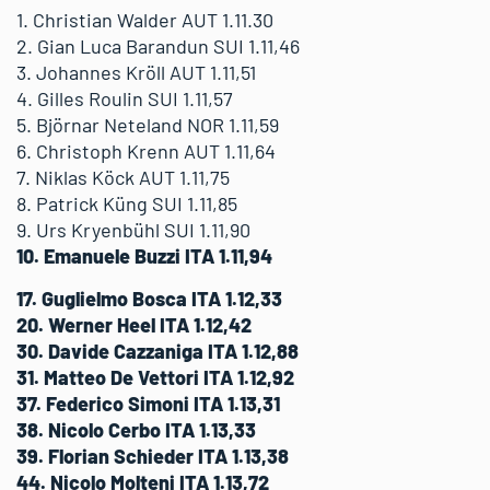
1. Christian Walder AUT 1.11.30
2. Gian Luca Barandun SUI 1.11,46
3. Johannes Kröll AUT 1.11,51
4. Gilles Roulin SUI 1.11,57
5. Björnar Neteland NOR 1.11,59
6. Christoph Krenn AUT 1.11,64
7. Niklas Köck AUT 1.11,75
8. Patrick Küng SUI 1.11,85
9. Urs Kryenbühl SUI 1.11,90
10. Emanuele Buzzi ITA 1.11,94
17. Guglielmo Bosca ITA 1.12,33
20. Werner Heel ITA 1.12,42
30. Davide Cazzaniga ITA 1.12,88
31. Matteo De Vettori ITA 1.12,92
37. Federico Simoni ITA 1.13,31
38. Nicolo Cerbo ITA 1.13,33
39. Florian Schieder ITA 1.13,38
44. Nicolo Molteni ITA 1.13,72