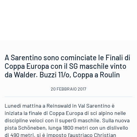
A Sarentino sono cominciate le Finali di
Coppa Europa con il SG maschile vinto
da Walder. Buzzi 11/o, Coppa a Roulin
20 FEBBRAIO 2017
Lunedì mattina a Reinswald in Val Sarentino è
iniziata la finale di Coppa Europa di sci alpino nelle
discipline veloci con il superG maschile. Sulla nuova
pista Schöneben, lunga 1800 metri con un dislivello
di 490 metri, si é imposto l’austriaco Christian