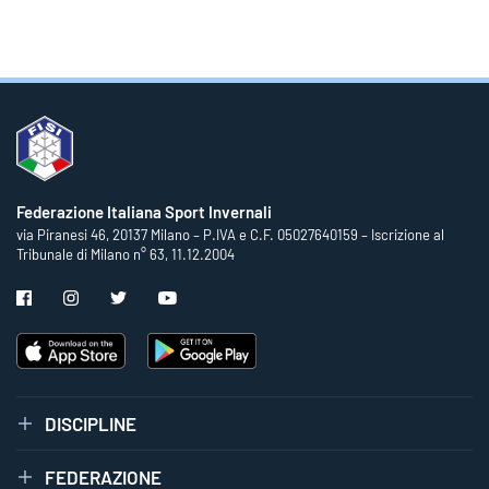
Federazione Italiana Sport Invernali
via Piranesi 46, 20137 Milano – P.IVA e C.F. 05027640159 – Iscrizione al
Tribunale di Milano n° 63, 11.12.2004
DISCIPLINE
FEDERAZIONE