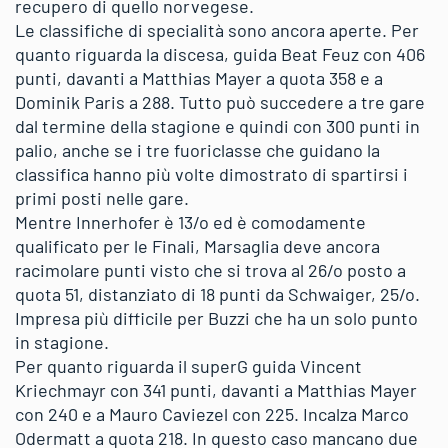
recupero di quello norvegese.
Le classifiche di specialità sono ancora aperte. Per
quanto riguarda la discesa, guida Beat Feuz con 406
punti, davanti a Matthias Mayer a quota 358 e a
Dominik Paris a 288. Tutto può succedere a tre gare
dal termine della stagione e quindi con 300 punti in
palio, anche se i tre fuoriclasse che guidano la
classifica hanno più volte dimostrato di spartirsi i
primi posti nelle gare.
Mentre Innerhofer è 13/o ed è comodamente
qualificato per le Finali, Marsaglia deve ancora
racimolare punti visto che si trova al 26/o posto a
quota 51, distanziato di 18 punti da Schwaiger, 25/o.
Impresa più difficile per Buzzi che ha un solo punto
in stagione.
Per quanto riguarda il superG guida Vincent
Kriechmayr con 341 punti, davanti a Matthias Mayer
con 240 e a Mauro Caviezel con 225. Incalza Marco
Odermatt a quota 218. In questo caso mancano due