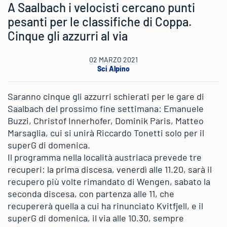
A Saalbach i velocisti cercano punti
pesanti per le classifiche di Coppa.
Cinque gli azzurri al via
02 MARZO 2021
Sci Alpino
Saranno cinque gli azzurri schierati per le gare di
Saalbach del prossimo fine settimana: Emanuele
Buzzi, Christof Innerhofer, Dominik Paris, Matteo
Marsaglia, cui si unirà Riccardo Tonetti solo per il
superG di domenica.
Il programma nella località austriaca prevede tre
recuperi: la prima discesa, venerdì alle 11.20, sarà il
recupero più volte rimandato di Wengen, sabato la
seconda discesa, con partenza alle 11, che
recupererà quella a cui ha rinunciato Kvitfjell, e il
superG di domenica, il via alle 10.30, sempre