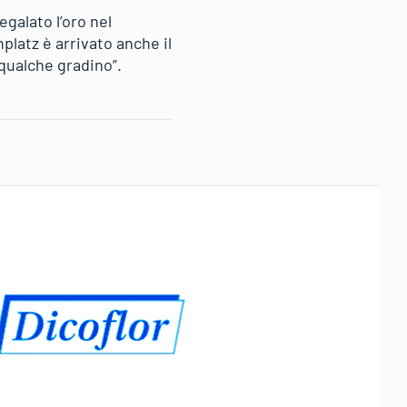
egalato l’oro nel
platz è arrivato anche il
qualche gradino”.