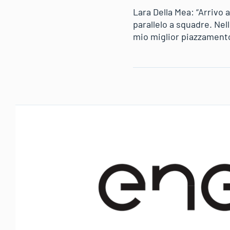
Lara Della Mea: “Arrivo a
parallelo a squadre. Nel
mio miglior piazzamento