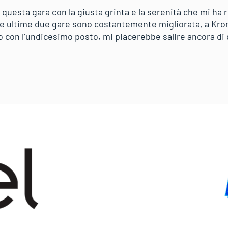
 questa gara con la giusta grinta e la serenità che mi ha r
le ultime due gare sono costantemente migliorata, a Kron
 con l’undicesimo posto, mi piacerebbe salire ancora di 