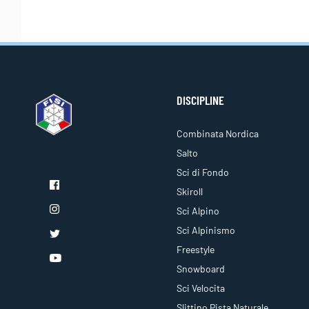
DISCIPLINE
Combinata Nordica
Salto
Sci di Fondo
Skiroll
Sci Alpino
Sci Alpinismo
Freestyle
Snowboard
Sci Velocita
Slittino Pista Naturale