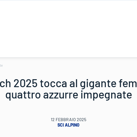
te
ch 2025 tocca al gigante femm
quattro azzurre impegnate
12 FEBBRAIO 2025
SCI ALPINO