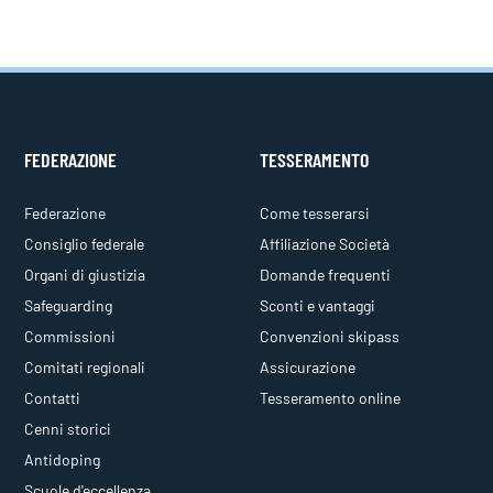
FEDERAZIONE
TESSERAMENTO
Federazione
Come tesserarsi
Consiglio federale
Affiliazione Società
Organi di giustizia
Domande frequenti
Safeguarding
Sconti e vantaggi
Commissioni
Convenzioni skipass
Comitati regionali
Assicurazione
Contatti
Tesseramento online
Cenni storici
Antidoping
Scuole d'eccellenza