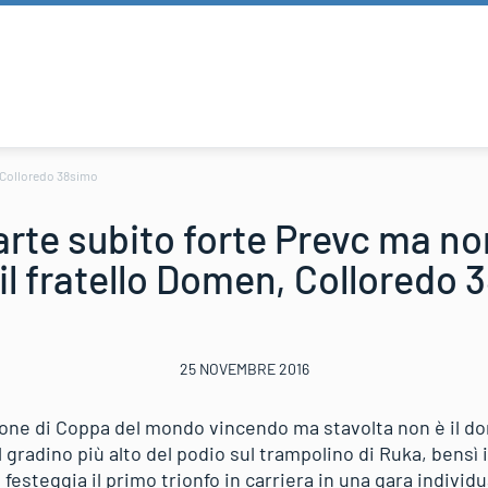
, Colloredo 38simo
rte subito forte Prevc ma no
il fratello Domen, Colloredo
25 NOVEMBRE 2016
gione di Coppa del mondo vincendo ma stavolta non è il d
 gradino più alto del podio sul trampolino di Ruka, bensì i
festeggia il primo trionfo in carriera in una gara individua