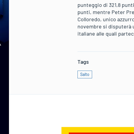
punteggio di 321,8 punti
punti, mentre Peter Pre
Colloredo, unico azzurro
novembre si disputerà un
italiane alle quali part
Tags
Salto