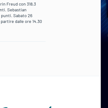
erin Freud con 318,3
nti. Sebastian
9 punti. Sabato 26
partire dalle ore 14.30