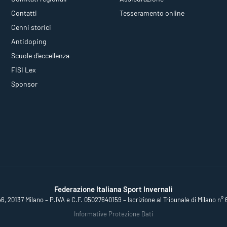
Contatti
Tesseramento online
Cenni storici
Antidoping
Scuole d'eccellenza
FISI Lex
Sponsor
Federazione Italiana Sport Invernali
46, 20137 Milano – P.IVA e C.F. 05027640159 – Iscrizione al Tribunale di Milano n° 
Informative Protezione Dati