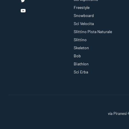
Freestyle
Snowboard
Sci Velocita
Slittino Pista Naturale
Slittino
Skeleton
Bob
Biathlon
Sci Erba
via Piranesi 