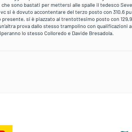
 che sono bastati per mettersi alle spalle il tedesco Sev
vc si è dovuto accontentare del terzo posto con 310,6 pu
 presente, si è piazzato al trentottesimo posto con 129,
’altra prova dallo stesso trampolino con qualificazioni a 
eciperanno lo stesso Colloredo e Davide Bresadola.