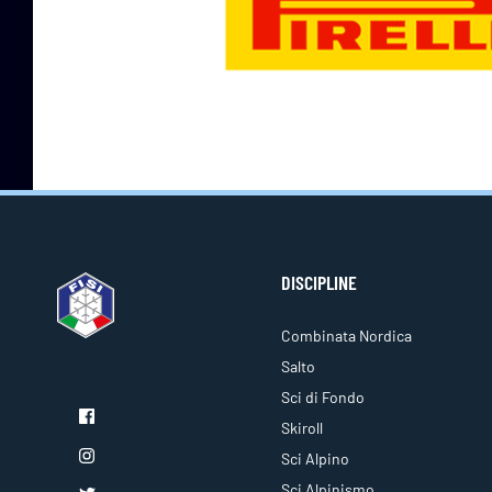
DISCIPLINE
Combinata Nordica
Salto
Sci di Fondo
Skiroll
Sci Alpino
Sci Alpinismo