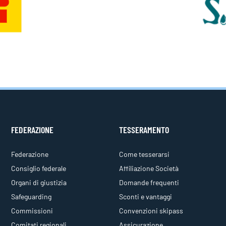
FEDERAZIONE
TESSERAMENTO
Federazione
Come tesserarsi
Consiglio federale
Affiliazione Società
Organi di giustizia
Domande frequenti
Safeguarding
Sconti e vantaggi
Commissioni
Convenzioni skipass
Comitati regionali
Assicurazione