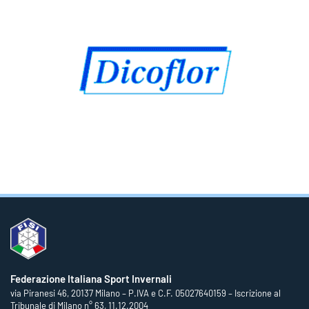
Federazione Italiana Sport Invernali
via Piranesi 46, 20137 Milano – P.IVA e C.F. 05027640159 – Iscrizione al
Tribunale di Milano n° 63, 11.12.2004