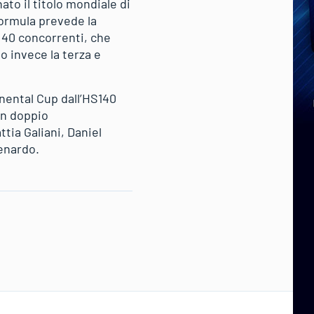
to il titolo mondiale di
 formula prevede la
e 40 concorrenti, che
o invece la terza e
nental Cup dall’HS140
un doppio
ia Galiani, Daniel
enardo.