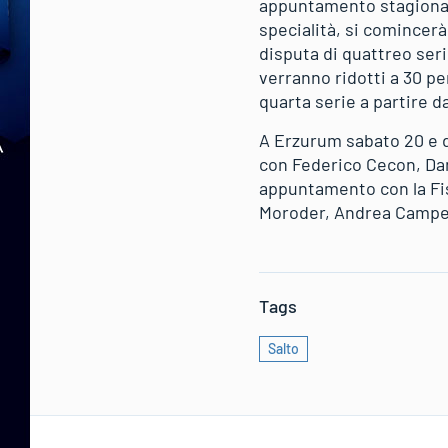
appuntamento stagionale 
specialità, si comincerà 
disputa di quattreo seri
verranno ridotti a 30 pe
quarta serie a partire da
A Erzurum sabato 20 e d
con Federico Cecon, Dan
appuntamento con la Fis
Moroder, Andrea Camper
Tags
Salto