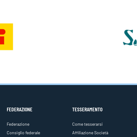
FEDERAZIONE
TESSERAMENTO
Federazione
Come tesserarsi
Consiglio federale
Affiliazione Società