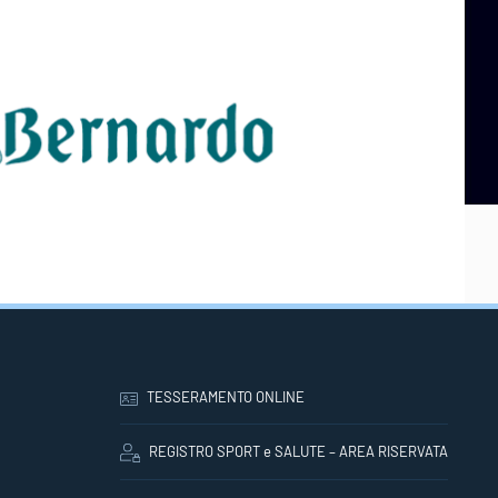
TESSERAMENTO ONLINE
REGISTRO SPORT e SALUTE – AREA RISERVATA