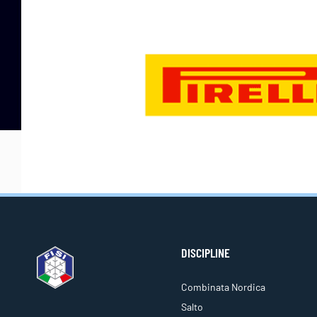
DISCIPLINE
Combinata Nordica
Salto