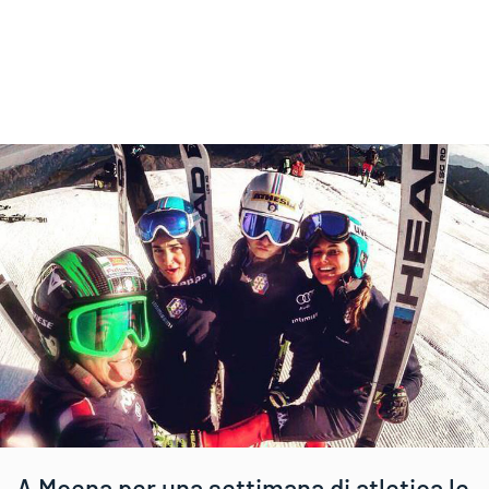
A Moena per una settimana di atletica le