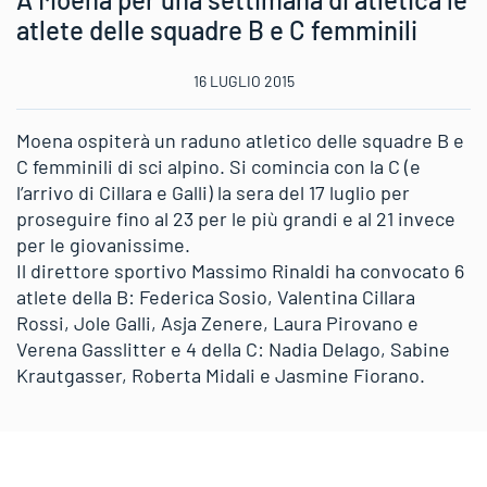
atlete delle squadre B e C femminili
16 LUGLIO 2015
Moena ospiterà un raduno atletico delle squadre B e
C femminili di sci alpino. Si comincia con la C (e
l’arrivo di Cillara e Galli) la sera del 17 luglio per
proseguire fino al 23 per le più grandi e al 21 invece
per le giovanissime.
Il direttore sportivo Massimo Rinaldi ha convocato 6
atlete della B: Federica Sosio, Valentina Cillara
Rossi, Jole Galli, Asja Zenere, Laura Pirovano e
Verena Gasslitter e 4 della C: Nadia Delago, Sabine
Krautgasser, Roberta Midali e Jasmine Fiorano.