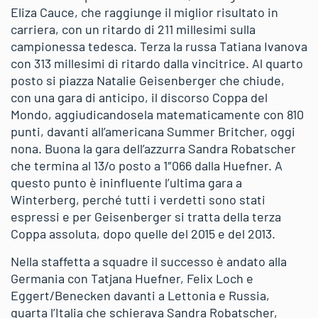
Eliza Cauce, che raggiunge il miglior risultato in
carriera, con un ritardo di 211 millesimi sulla
campionessa tedesca. Terza la russa Tatiana Ivanova
con 313 millesimi di ritardo dalla vincitrice. Al quarto
posto si piazza Natalie Geisenberger che chiude,
con una gara di anticipo, il discorso Coppa del
Mondo, aggiudicandosela matematicamente con 810
punti, davanti all’americana Summer Britcher, oggi
nona. Buona la gara dell’azzurra Sandra Robatscher
che termina al 13/o posto a 1″066 dalla Huefner. A
questo punto è ininfluente l’ultima gara a
Winterberg, perché tutti i verdetti sono stati
espressi e per Geisenberger si tratta della terza
Coppa assoluta, dopo quelle del 2015 e del 2013.
Nella staffetta a squadre il successo è andato alla
Germania con Tatjana Huefner, Felix Loch e
Eggert/Benecken davanti a Lettonia e Russia,
quarta l’Italia che schierava Sandra Robatscher,