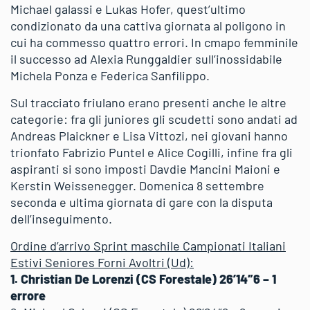
Michael galassi e Lukas Hofer, quest’ultimo
condizionato da una cattiva giornata al poligono in
cui ha commesso quattro errori. In cmapo femminile
il successo ad Alexia Runggaldier sull’inossidabile
Michela Ponza e Federica Sanfilippo.
Sul tracciato friulano erano presenti anche le altre
categorie: fra gli juniores gli scudetti sono andati ad
Andreas Plaickner e Lisa Vittozi, nei giovani hanno
trionfato Fabrizio Puntel e Alice Cogilli, infine fra gli
aspiranti si sono imposti Davdie Mancini Maioni e
Kerstin Weissenegger. Domenica 8 settembre
seconda e ultima giornata di gare con la disputa
dell’inseguimento.
Ordine d’arrivo Sprint maschile Campionati Italiani
Estivi Seniores Forni Avoltri (Ud):
1. Christian De Lorenzi (CS Forestale) 26’14″6 – 1
errore