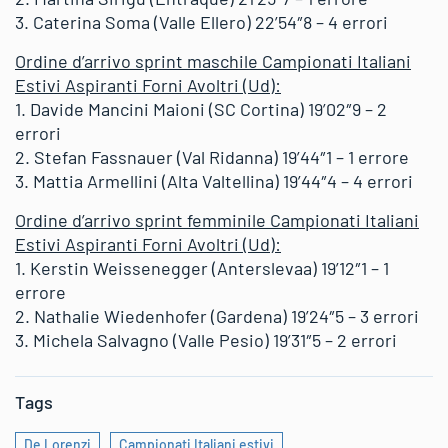
3. Caterina Soma (Valle Ellero) 22’54″8 – 4 errori
Ordine d’arrivo sprint maschile Campionati Italiani
Estivi Aspiranti Forni Avoltri (Ud):
1. Davide Mancini Maioni (SC Cortina) 19’02″9 – 2
errori
2. Stefan Fassnauer (Val Ridanna) 19’44″1 – 1 errore
3. Mattia Armellini (Alta Valtellina) 19’44″4 – 4 errori
Ordine d’arrivo sprint femminile Campionati Italiani
Estivi Aspiranti Forni Avoltri (Ud):
1. Kerstin Weissenegger (Anterslevaa) 19’12″1 – 1
errore
2. Nathalie Wiedenhofer (Gardena) 19’24″5 – 3 errori
3. Michela Salvagno (Valle Pesio) 19’31″5 – 2 errori
Tags
De Lorenzi
Campionati Italiani estivi