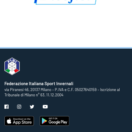
Federazione Italiana Sport Invernali
via Piranesi 46, 20137 Milano – P.IVA e C.F. 05027640159 – Iscrizione al
Tribunale di Milano n° 63, 11.12.2004