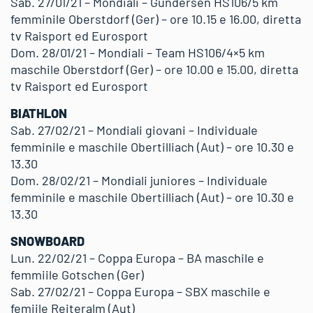
Sab. 27/01/21 – Mondiali – Gundersen HS106/5 km
femminile Oberstdorf (Ger) – ore 10.15 e 16.00, diretta
tv Raisport ed Eurosport
Dom. 28/01/21 – Mondiali – Team HS106/4×5 km
maschile Oberstdorf (Ger) – ore 10.00 e 15.00, diretta
tv Raisport ed Eurosport
BIATHLON
Sab. 27/02/21 – Mondiali giovani – Individuale
femminile e maschile Obertilliach (Aut) – ore 10.30 e
13.30
Dom. 28/02/21 – Mondiali juniores – Individuale
femminile e maschile Obertilliach (Aut) – ore 10.30 e
13.30
SNOWBOARD
Lun. 22/02/21 – Coppa Europa – BA maschile e
femmiile Gotschen (Ger)
Sab. 27/02/21 – Coppa Europa – SBX maschile e
femiile Reiteralm (Aut)