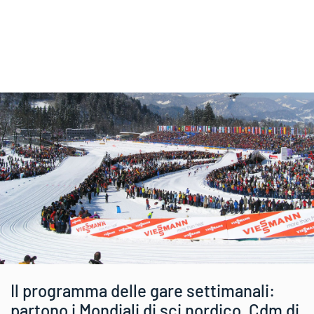
Il programma delle gare settimanali:
partono i Mondiali di sci nordico, Cdm di