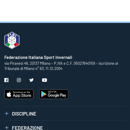
Federazione Italiana Sport Invernali
via Piranesi 46, 20137 Milano – P.IVA e C.F. 05027640159 – Iscrizione al
Tribunale di Milano n° 63, 11.12.2004
DISCIPLINE
FEDERAZIONE