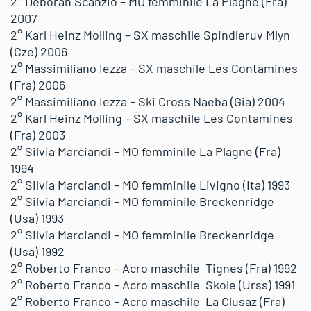
2° Deborah Scanzio – MO femminile La Plagne (Fra)
2007
2° Karl Heinz Molling – SX maschile Spindleruv Mlyn
(Cze) 2006
2° Massimiliano Iezza – SX maschile Les Contamines
(Fra) 2006
2° Massimiliano Iezza – Ski Cross Naeba (Gia) 2004
2° Karl Heinz Molling – SX maschile Les Contamines
(Fra) 2003
2° Silvia Marciandi – MO femminile La Plagne (Fra)
1994
2° Silvia Marciandi – MO femminile Livigno (Ita) 1993
2° Silvia Marciandi – MO femminile Breckenridge
(Usa) 1993
2° Silvia Marciandi – MO femminile Breckenridge
(Usa) 1992
2° Roberto Franco – Acro maschile Tignes (Fra) 1992
2° Roberto Franco – Acro maschile Skole (Urss) 1991
2° Roberto Franco – Acro maschile La Clusaz (Fra)