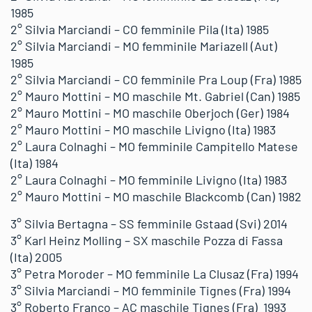
1985
2° Silvia Marciandi – CO femminile Pila (Ita) 1985
2° Silvia Marciandi – MO femminile Mariazell (Aut)
1985
2° Silvia Marciandi – CO femminile Pra Loup (Fra) 1985
2° Mauro Mottini – MO maschile Mt. Gabriel (Can) 1985
2° Mauro Mottini – MO maschile Oberjoch (Ger) 1984
2° Mauro Mottini – MO maschile Livigno (Ita) 1983
2° Laura Colnaghi – MO femminile Campitello Matese
(Ita) 1984
2° Laura Colnaghi – MO femminile Livigno (Ita) 1983
2° Mauro Mottini – MO maschile Blackcomb (Can) 1982
3° Silvia Bertagna – SS femminile Gstaad (Svi) 2014
3° Karl Heinz Molling – SX maschile Pozza di Fassa
(Ita) 2005
3° Petra Moroder – MO femminile La Clusaz (Fra) 1994
3° Silvia Marciandi – MO femminile Tignes (Fra) 1994
3° Roberto Franco – AC maschile Tignes (Fra) 1993