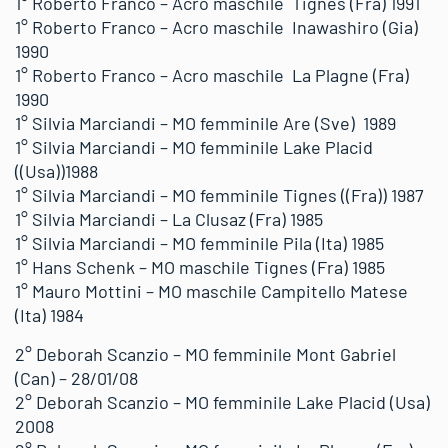
1° Roberto Franco – Acro maschile Tignes (Fra) 1991
1° Roberto Franco – Acro maschile Inawashiro (Gia)
1990
1° Roberto Franco – Acro maschile La Plagne (Fra)
1990
1° Silvia Marciandi – MO femminile Are (Sve) 1989
1° Silvia Marciandi – MO femminile Lake Placid
((Usa))1988
1° Silvia Marciandi – MO femminile Tignes ((Fra)) 1987
1° Silvia Marciandi – La Clusaz (Fra) 1985
1° Silvia Marciandi – MO femminile Pila (Ita) 1985
1° Hans Schenk – MO maschile Tignes (Fra) 1985
1° Mauro Mottini – MO maschile Campitello Matese
(Ita) 1984
2° Deborah Scanzio – MO femminile Mont Gabriel
(Can) – 28/01/08
2° Deborah Scanzio – MO femminile Lake Placid (Usa)
2008