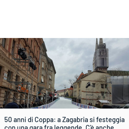
50 anni di Coppa: a Zagabria si festeggia
con una gara fra leggende. C’è anche