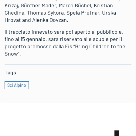
Krizaj, Günther Mader, Marco Büchel, Kristian
Ghedina, Thomas Sykora, Spela Pretnar, Urska
Hrovat and Alenka Dovzan.
Il tracciato innevato sarà poi aperto al pubblico e,
fino al 15 gennaio, sarà riservato alle scuole per il
progetto promosso dalla Fis “Bring Children to the
Snow”.
Tags
Sci Alpino