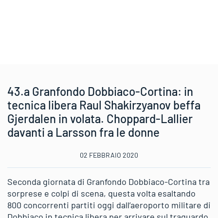
43.a Granfondo Dobbiaco-Cortina: in
tecnica libera Raul Shakirzyanov beffa
Gjerdalen in volata. Choppard-Lallier
davanti a Larsson fra le donne
02 FEBBRAIO 2020
Seconda giornata di Granfondo Dobbiaco-Cortina tra
sorprese e colpi di scena, questa volta esaltando
800 concorrenti partiti oggi dall’aeroporto militare di
Dobbiaco in tecnica libera per arrivare sul traguardo