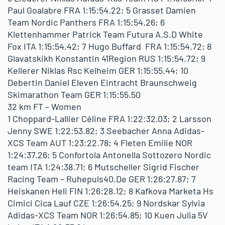
Paul Goalabre FRA 1:15:54.22; 5 Grasset Damien
Team Nordic Panthers FRA 1:15:54.26; 6
Klettenhammer Patrick Team Futura A.S.D White
Fox ITA 1:15:54.42; 7 Hugo Buffard FRA 1:15:54.72; 8
Glavatskikh Konstantin 41Region RUS 1:15:54.72; 9
Kellerer Niklas Rsc Kelheim GER 1:15:55.44; 10
Debertin Daniel Eleven Eintracht Braunschweig
Skimarathon Team GER 1:15:55.50
32 km FT – Women
1 Choppard-Lallier Céline FRA 1:22:32.03; 2 Larsson
Jenny SWE 1:22:53.82; 3 Seebacher Anna Adidas-
XCS Team AUT 1:23:22.78; 4 Fleten Emilie NOR
1:24:37.26; 5 Confortola Antonella Sottozero Nordic
team ITA 1:24:38.71; 6 Mutscheller Sigrid Fischer
Racing Team – Ruhepuls40.De GER 1:26:27.87; 7
Heiskanen Heli FIN 1:26:28.12; 8 Kafkova Marketa Hs
Cimici Cica Lauf CZE 1:26:54.25; 9 Nordskar Sylvia
Adidas-XCS Team NOR 1:26:54.85; 10 Kuen Julia 5V