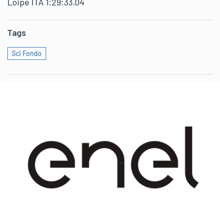
Loipe ITA 1:29:33.04
Tags
Sci Fondo