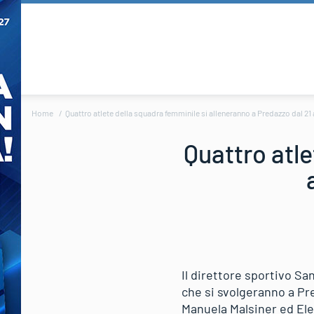
Home
Quattro atlete della squadra femminile si alleneranno a Predazzo dal 21 
Quattro atle
Il direttore sportivo Sa
che si svolgeranno a Pre
Manuela Malsiner ed Ele