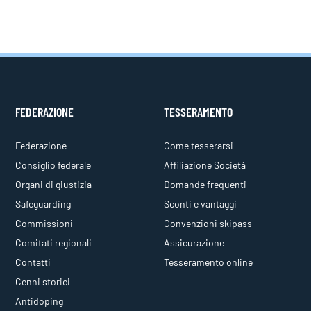
FEDERAZIONE
TESSERAMENTO
Federazione
Come tesserarsi
Consiglio federale
Affiliazione Società
Organi di giustizia
Domande frequenti
Safeguarding
Sconti e vantaggi
Commissioni
Convenzioni skipass
Comitati regionali
Assicurazione
Contatti
Tesseramento online
Cenni storici
Antidoping