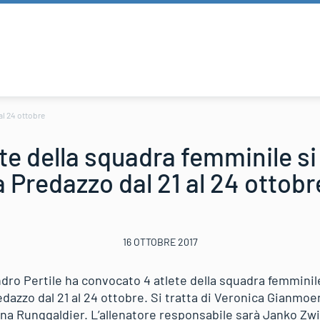
al 24 ottobre
te della squadra femminile s
a Predazzo dal 21 al 24 ottobr
16 OTTOBRE 2017
ndro Pertile ha convocato 4 atlete della squadra femminil
dazzo dal 21 al 24 ottobre. Si tratta di Veronica Gianmoe
na Runggaldier. L’allenatore responsabile sarà Janko Zwit