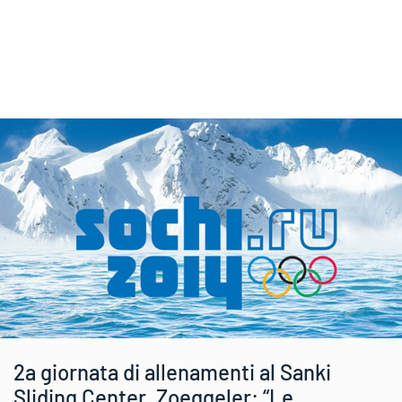
2a giornata di allenamenti al Sanki
Sliding Center. Zoeggeler: “Le