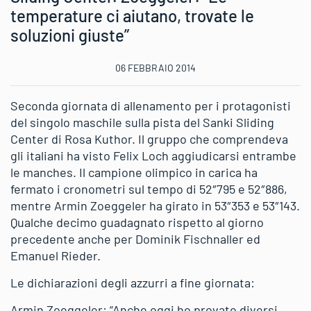
temperature ci aiutano, trovate le
soluzioni giuste”
06 FEBBRAIO 2014
Seconda giornata di allenamento per i protagonisti
del singolo maschile sulla pista del Sanki Sliding
Center di Rosa Kuthor. Il gruppo che comprendeva
gli italiani ha visto Felix Loch aggiudicarsi entrambe
le manches. Il campione olimpico in carica ha
fermato i cronometri sul tempo di 52″795 e 52″886,
mentre Armin Zoeggeler ha girato in 53″353 e 53″143.
Qualche decimo guadagnato rispetto al giorno
precedente anche per Dominik Fischnaller ed
Emanuel Rieder.
Le dichiarazioni degli azzurri a fine giornata:
Armin Zoeggeler: “Anche oggi ho provato diversi