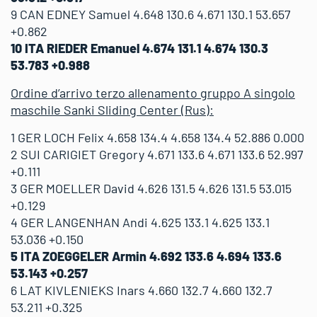
9 CAN EDNEY Samuel 4.648 130.6 4.671 130.1 53.657
+0.862
10 ITA RIEDER Emanuel 4.674 131.1 4.674 130.3
53.783 +0.988
Ordine d’arrivo terzo allenamento gruppo A singolo
maschile Sanki Sliding Center (Rus):
1 GER LOCH Felix 4.658 134.4 4.658 134.4 52.886 0.000
2 SUI CARIGIET Gregory 4.671 133.6 4.671 133.6 52.997
+0.111
3 GER MOELLER David 4.626 131.5 4.626 131.5 53.015
+0.129
4 GER LANGENHAN Andi 4.625 133.1 4.625 133.1
53.036 +0.150
5 ITA ZOEGGELER Armin 4.692 133.6 4.694 133.6
53.143 +0.257
6 LAT KIVLENIEKS Inars 4.660 132.7 4.660 132.7
53.211 +0.325