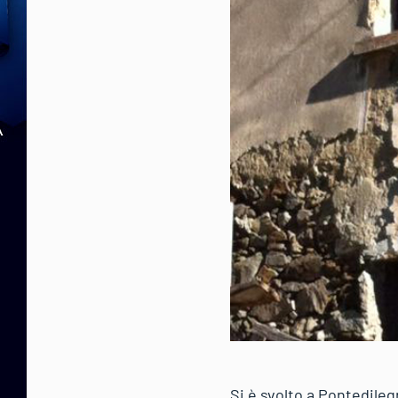
Si è svolto a Pontedilegn