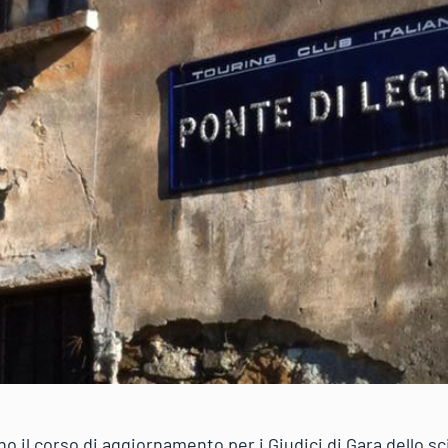
o il corso di aggiornamento per i Giudici di Gara dello sci