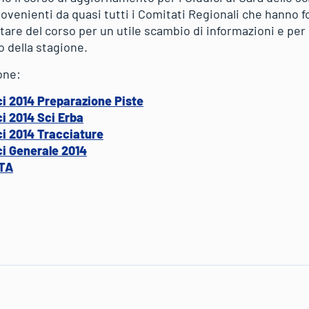
rovenienti da quasi tutti i Comitati Regionali che hanno fo
tare del corso per un utile scambio di informazioni e pe
o della stagione.
one:
i 2014 Preparazione Piste
i 2014 Sci Erba
i 2014 Tracciature
i Generale 2014
ITA