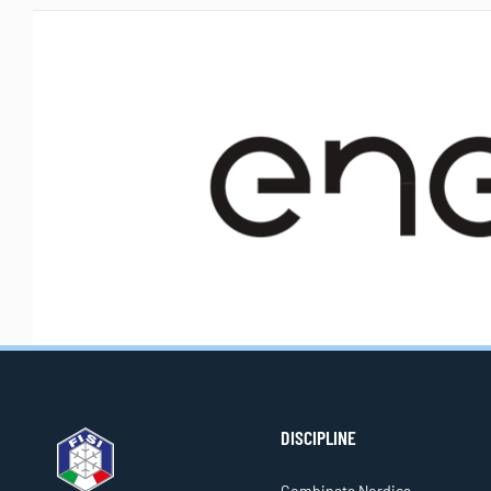
DISCIPLINE
Combinata Nordica