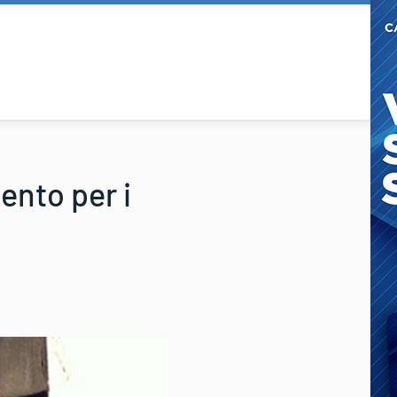
ento per i