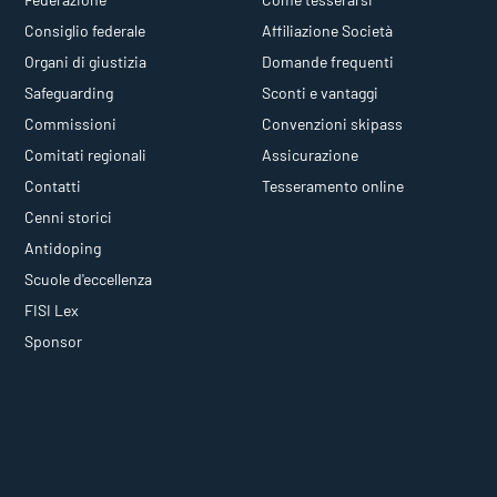
Consiglio federale
Affiliazione Società
Organi di giustizia
Domande frequenti
Safeguarding
Sconti e vantaggi
Commissioni
Convenzioni skipass
Comitati regionali
Assicurazione
Contatti
Tesseramento online
Cenni storici
Antidoping
Scuole d'eccellenza
FISI Lex
Sponsor