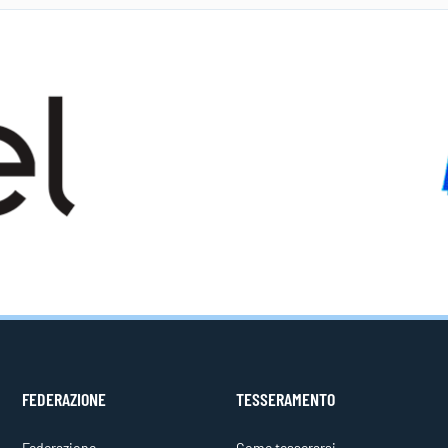
FEDERAZIONE
TESSERAMENTO
Federazione
Come tesserarsi