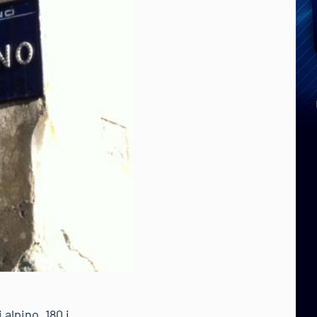
 alpino. 180 i