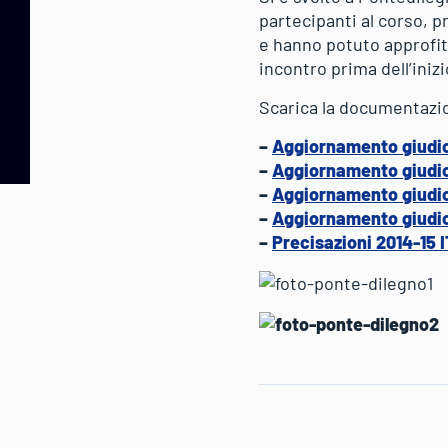
partecipanti al corso, p
e hanno potuto approfit
incontro prima dell’inizi
Scarica la documentazi
–
Aggiornamento giudic
–
Aggiornamento giudic
–
Aggiornamento giudic
–
Aggiornamento giudic
–
Precisazioni 2014-15 