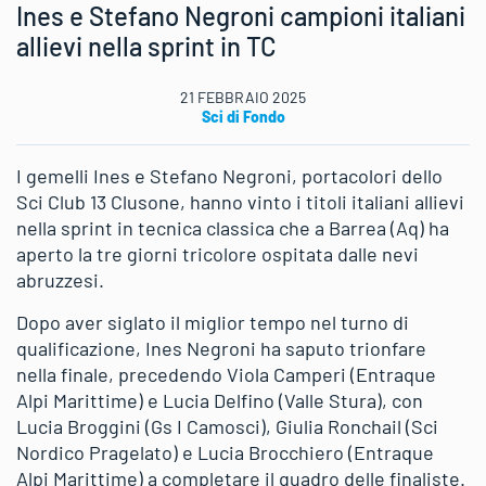
Ines e Stefano Negroni campioni italiani
allievi nella sprint in TC
21 FEBBRAIO 2025
Sci di Fondo
I gemelli Ines e Stefano Negroni, portacolori dello
Sci Club 13 Clusone, hanno vinto i titoli italiani allievi
nella sprint in tecnica classica che a Barrea (Aq) ha
aperto la tre giorni tricolore ospitata dalle nevi
abruzzesi.
Dopo aver siglato il miglior tempo nel turno di
qualificazione, Ines Negroni ha saputo trionfare
nella finale, precedendo Viola Camperi (Entraque
Alpi Marittime) e Lucia Delfino (Valle Stura), con
Lucia Broggini (Gs I Camosci), Giulia Ronchail (Sci
Nordico Pragelato) e Lucia Brocchiero (Entraque
Alpi Marittime) a completare il quadro delle finaliste.