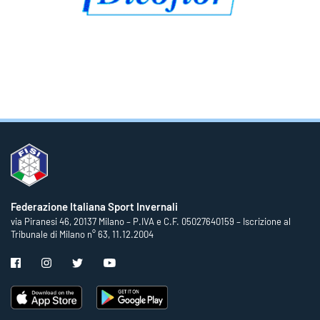
Federazione Italiana Sport Invernali
via Piranesi 46, 20137 Milano – P.IVA e C.F. 05027640159 – Iscrizione al
Tribunale di Milano n° 63, 11.12.2004