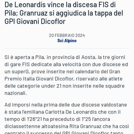
De Leonardis vince la discesa FIS di
Pila; Granruaz si aggiudica la tappa del
GPI Giovani Dicoflor
20 FEBBRAIO 2024
Sci Alpino
Si è aperta a Pila, in provincia di Aosta, la tre giorni
di gare FIS dedicate alla velocità con due discese ed
un superG, prove inserite nel calendario del Gran
Premio Italia Giovani Dicoflor, riservato alle atlete
delle categorie under 21 non inserite nelle squadre
nazionali.
Ad imporsi nella prima delle due discese valdostane
è stata l’emiliana Carlotta De Leonardis che con il
tempo di 1’26″21 ha preceduto di 1″25 l’ancora
diciassettenne altoatesina Rita Granruaz che ha così
centrato il successo del GPI Giovani Dicoflor tanto