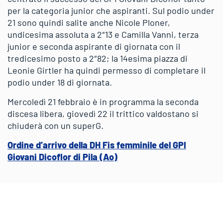
per la categoria junior che aspiranti. Sul podio under
21 sono quindi salite anche Nicole Ploner,
undicesima assoluta a 2″13 e Camilla Vanni, terza
junior e seconda aspirante di giornata con il
tredicesimo posto a 2″82; la 14esima piazza di
Leonie Girtler ha quindi permesso di completare il
podio under 18 di giornata.
Mercoledì 21 febbraio è in programma la seconda
discesa libera, giovedì 22 il trittico valdostano si
chiuderà con un superG.
Ordine d’arrivo della DH Fis femminile del GPI
Giovani Dicoflor di Pila (Ao)