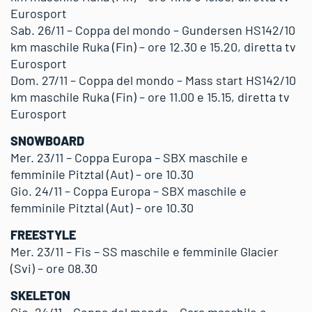
Eurosport
Sab. 26/11 – Coppa del mondo – Gundersen HS142/10
km maschile Ruka (Fin) – ore 12.30 e 15.20, diretta tv
Eurosport
Dom. 27/11 – Coppa del mondo – Mass start HS142/10
km maschile Ruka (Fin) – ore 11.00 e 15.15, diretta tv
Eurosport
SNOWBOARD
Mer. 23/11 – Coppa Europa – SBX maschile e
femminile Pitztal (Aut) – ore 10.30
Gio. 24/11 – Coppa Europa – SBX maschile e
femminile Pitztal (Aut) – ore 10.30
FREESTYLE
Mer. 23/11 – Fis – SS maschile e femminile Glacier
(Svi) – ore 08.30
SKELETON
Gio. 24/11 – Coppa del mondo – Gara maschile e