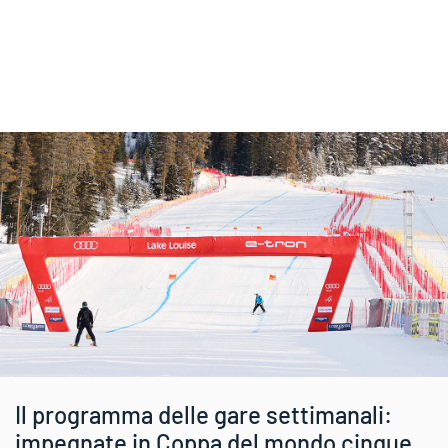
Il programma delle gare settimanali:
impegnate in Coppa del mondo cinque