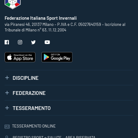
Federazione Italiana Sport Invernali
via Piranesi 46, 20137 Milano – P.IVA e C.F. 05027640159 – Iscrizione al
Tribunale di Milano n° 63, 11.12.2004
DISCIPLINE
FEDERAZIONE
TESSERAMENTO
TESSERAMENTO ONLINE
REGISTRO SPORT e SALUTE – AREA RISERVATA