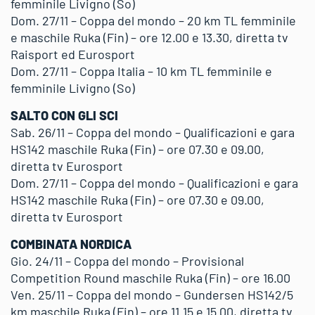
femminile Livigno (So)
Dom. 27/11 – Coppa del mondo – 20 km TL femminile
e maschile Ruka (Fin) – ore 12.00 e 13.30, diretta tv
Raisport ed Eurosport
Dom. 27/11 – Coppa Italia – 10 km TL femminile e
femminile Livigno (So)
SALTO CON GLI SCI
Sab. 26/11 – Coppa del mondo – Qualificazioni e gara
HS142 maschile Ruka (Fin) – ore 07.30 e 09.00,
diretta tv Eurosport
Dom. 27/11 – Coppa del mondo – Qualificazioni e gara
HS142 maschile Ruka (Fin) – ore 07.30 e 09.00,
diretta tv Eurosport
COMBINATA NORDICA
Gio. 24/11 – Coppa del mondo – Provisional
Competition Round maschile Ruka (Fin) – ore 16.00
Ven. 25/11 – Coppa del mondo – Gundersen HS142/5
km maschile Ruka (Fin) – ore 11.15 e 15.00, diretta tv